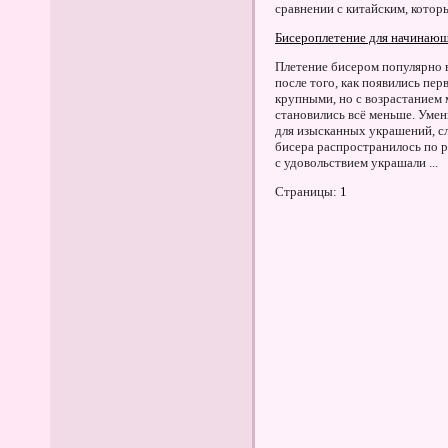
сравнении с китайским, которы
Бисероплетение для начинаю
Плетение бисером популярно в
после того, как появились пе
крупными, но с возрастанием
становились всё меньше. Умен
для изысканных украшений, с
бисера распространилось по 
с удовольствием украшали ...
Страницы:
1