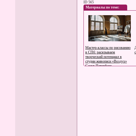
ID 565
Материалы по теме:
Мастер-классы по рисованию
в СПб: раскрываем
творческий потенциал в
студии живописи «Воздух»
Санкт-Петербург
Лучший подарок для
современного человека