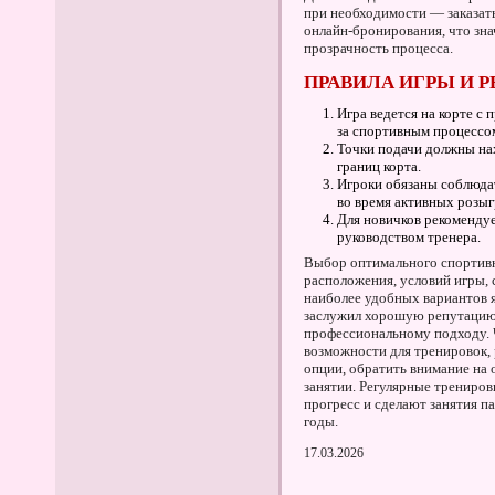
при необходимости — заказат
онлайн-бронирования, что зна
прозрачность процесса.
ПРАВИЛА ИГРЫ И 
Игра ведется на корте с
за спортивным процессо
Точки подачи должны нах
границ корта.
Игроки обязаны соблюдат
во время активных розы
Для новичков рекоменду
руководством тренера.
Выбор оптимального спортивн
расположения, условий игры, 
наиболее удобных вариантов 
заслужил хорошую репутацию
профессиональному подходу. 
возможности для тренировок,
опции, обратить внимание на 
занятии. Регулярные трениров
прогресс и сделают занятия п
годы.
17.03.2026