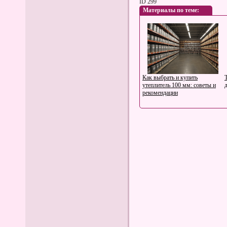
ID 299
Материалы по теме:
Как выбрать и купить
утеплитель 100 мм: советы и
рекомендации
Цветы из бисера (схемы
плетения)