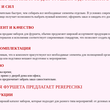
 И СИЛ
ачительно быстрее, чем собирать все необходимые элементы отдельно. В условиях совре
 лицо получает возможность выбрать нужный комплект, оформить заказ и ожидать его до
ЕНТ И КАЧЕСТВО
а продаже наборов для фуршета, обычно предлагают широкий ассортимент продукции в
атериалов и исполнения соответствует современным стандартам, что позволяет создать 
КОМПЛЕКТАЦИЯ
нным, что в комплекте присутствуют все необходимые элементы для полноценной орга
уда или подставки мешают подготовке к мероприятию.
ВО
ка время;
 прямо у дверей дома или офиса;
о предпочитает забрать заказ самостоятельно.
Я ФУРШЕТА ПРЕДЛАГАЕТ PEREPECHKI
УКЦИИ
широкий каталог наборов, которые подходят для разного типа мероприятий: от деловых 