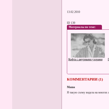
13.02.2010
ID 139
Материалы по теме:
Кофта с ажурными узорами
КОММЕНТАРИИ (1)
Маша
Я такую схему видела на многих 
Женский пуловер со жгутами
и переплетением ластик