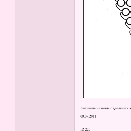
Закончив низание отдельных э
09.07.2011
ID 226