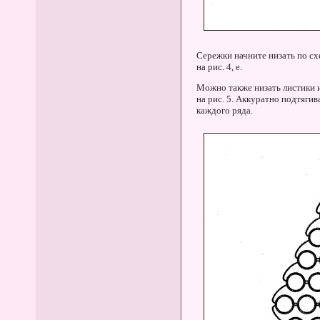
Сережки начните низать по схе
на рис. 4, е.
Можно также низать листики и
на рис. 5. Аккуратно подтяги
каждого ряда.