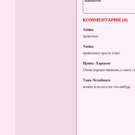
КОММЕНТАРИИ (4)
Amina
прикольно
Amina
Достоинства объёмной
прикольнот просто класс
анимации слотов в казино
онлайн Вулкан
Ирина -Харьков
Очень хорошо написано,а самое г
Таня-Челябинск
можно и по-веселее что-нибудь
Рыбный бульон