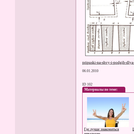
pripuski-na-shvy-i-podgib-dlya
06.01.2010
ID 102
Материалы по теме:
Где лучше знакомиться
инвалидам