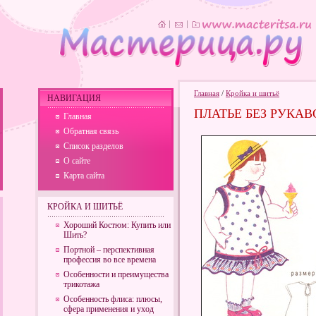
Главная
/
Кройка и шитьё
НАВИГАЦИЯ
ПЛАТЬЕ БЕЗ РУКАВ
Главная
Обратная связь
Список разделов
О сайте
Карта сайта
КРОЙКА И ШИТЬЁ
Хороший Костюм: Купить или
Шить?
Портной – перспективная
профессия во все времена
Особенности и преимущества
трикотажа
Особенность флиса: плюсы,
сфера применения и уход