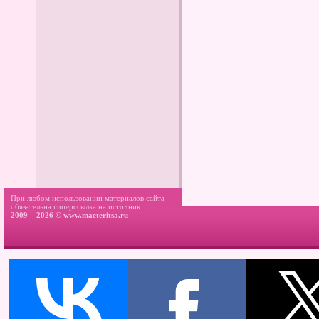
При любом использовании материалов сайта
обязательна гиперссылка на источник.
2009 – 2026 ©
www.macteritsa.ru