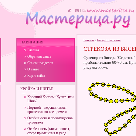
Главная
/
Бисероплетение
НАВИГАЦИЯ
СТРЕКОЗА ИЗ БИСЕ
Главная
Обратная связь
Сувенир из бисера "Стрекоза"
приблизительно 60-70 см. При
Список разделов
рисунке ниже.
О сайте
Карта сайта
КРОЙКА И ШИТЬЁ
Хороший Костюм: Купить или
Шить?
Портной – перспективная
профессия во все времена
Особенности и преимущества
трикотажа
Особенность флиса: плюсы,
сфера применения и уход