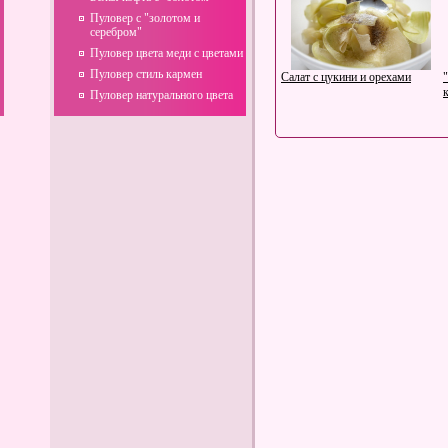
Пуловер с "золотом и
серебром"
Пуловер цвета меди с цветами
Пуловер стиль кармен
Салат с цукини и орехами
Пуловер натурального цвета
Салат Виола
Полезные и вредные