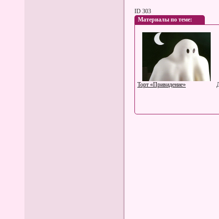
ID 303
Материалы по теме:
Торт «Привидение»
Ромб и шишечки