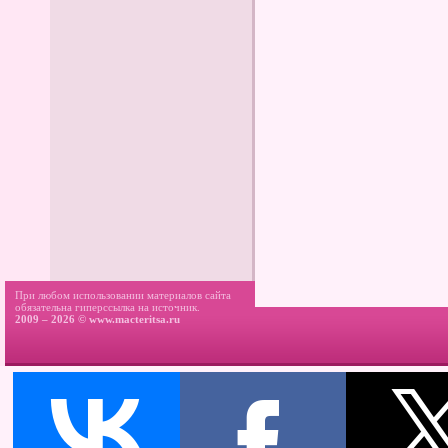
При любом использовании материалов сайта
обязательна гиперссылка на источник.
2009 – 2026 ©
www.macteritsa.ru