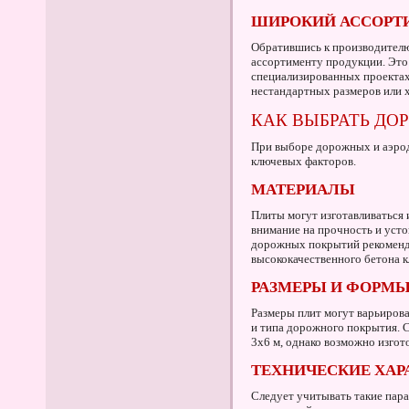
ШИРОКИЙ АССОРТ
Обратившись к производителю
ассортименту продукции. Это
специализированных проектах
нестандартных размеров или 
КАК ВЫБРАТЬ ДО
При выборе дорожных и аэрод
ключевых факторов.
МАТЕРИАЛЫ
Плиты могут изготавливаться 
внимание на прочность и усто
дорожных покрытий рекоменду
высококачественного бетона к
РАЗМЕРЫ И ФОРМ
Размеры плит могут варьирова
и типа дорожного покрытия. 
3x6 м, однако возможно изгот
ТЕХНИЧЕСКИЕ ХАР
Следует учитывать такие пара