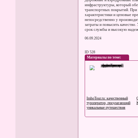
инфраструктуры, который обе
транспортных покрытий. При 
характеристики и ценовые пр
непосредственно у производи
затраты и повысить качество.
срок службы и высокую надеж
06.09.2024
ID 528
Материалы по теме:
ImhoTour.ru: качественный
туроператор, предлагающий
уникальные путешествия