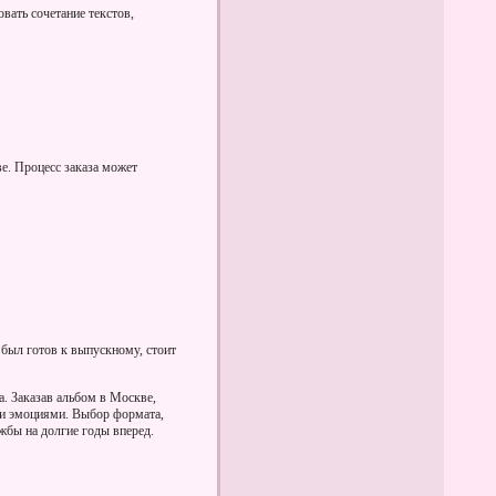
вать сочетание текстов,
е. Процесс заказа может
 был готов к выпускному, стоит
а. Заказав альбом в Москве,
и и эмоциями. Выбор формата,
жбы на долгие годы вперед.