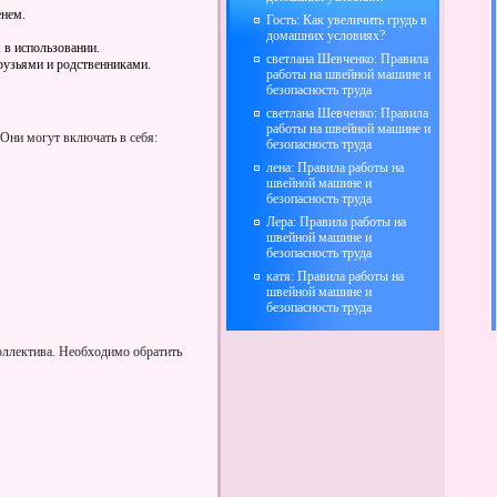
енем.
Гость: Как увеличить грудь в
домашних условиях?
 в использовании.
светлана Шевченко: Правила
рузьями и родственниками.
работы на швейной машине и
безопасность труда
светлана Шевченко: Правила
работы на швейной машине и
 Они могут включать в себя:
безопасность труда
лена: Правила работы на
швейной машине и
безопасность труда
Лера: Правила работы на
швейной машине и
безопасность труда
катя: Правила работы на
швейной машине и
безопасность труда
оллектива. Необходимо обратить