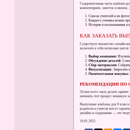
Содержательная часть альбома дол
комментариев, заметок и иконок.
Список учителей и их фотог
Каждого ученика можно пред
Истории и воспоминания кла
КАК ЗАКАЗАТЬ ВЫ
Существует множество онлайн-ма
включать в себя несколько шагов:
Выбор компании:
Изучить
Обсуждение деталей:
Совме
Сбор материалов:
Собрать
Визуализация:
Запросить м
Окончательная покупка:
РЕКОМЕНДАЦИИ ПО 
Лучше всего заказ делать заранее
начинать этот процесс минимум за
Выпускные альбомы для 9 класса —
родители и учителя могут гаранти
дизайна и содержания — это твор
19.01.2025