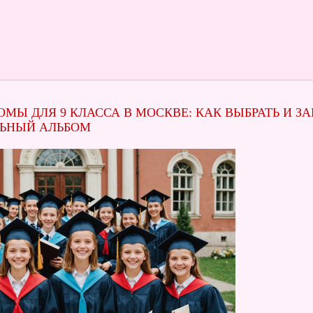
МЫ ДЛЯ 9 КЛАССА В МОСКВЕ: КАК ВЫБРАТЬ И ЗА
ЬНЫЙ АЛЬБОМ