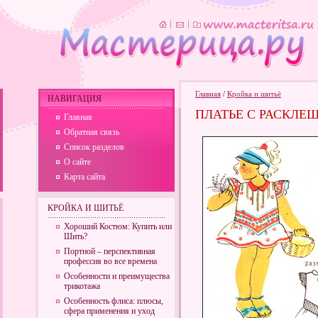
Главная
/
Кройка и шитьё
НАВИГАЦИЯ
ПЛАТЬЕ С РАСКЛ
Главная
Обратная связь
Список разделов
О сайте
Карта сайта
КРОЙКА И ШИТЬЁ
Хороший Костюм: Купить или
Шить?
Портной – перспективная
профессия во все времена
Особенности и преимущества
трикотажа
Особенность флиса: плюсы,
сфера применения и уход