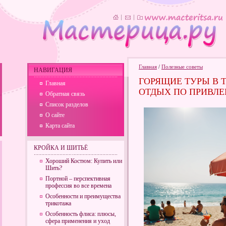
Главная
/
Полезные советы
НАВИГАЦИЯ
ГОРЯЩИЕ ТУРЫ В 
Главная
ОТДЫХ ПО ПРИВЛЕ
Обратная связь
Список разделов
О сайте
Карта сайта
КРОЙКА И ШИТЬЁ
Хороший Костюм: Купить или
Шить?
Портной – перспективная
профессия во все времена
Особенности и преимущества
трикотажа
Особенность флиса: плюсы,
сфера применения и уход