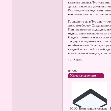
является спешка. Туристы ино
детали, такие как условия от
Рекомендуется тщательно чита
консультироваться со специал
Горящие туры в Турцию — это
ласковом берегу Средиземного
При правильном подходе к вы
отдыхом или насыщенными экс
Следует помнить о важности 
текущих предложениях, что п
незабываемым. Теперь, воору
каждый может найти свой иде
впечатления и эмоции, которы
17.02.2025
ID 540
Материалы по теме:
EGLO: Цены на потрясающие