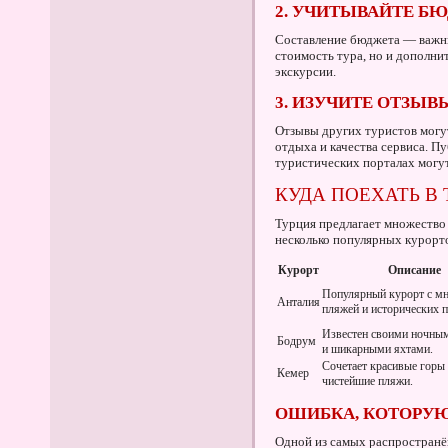
2. УЧИТЫВАЙТЕ Б
Составление бюджета — важны
стоимость тура, но и дополни
экскурсии.
3. ИЗУЧИТЕ ОТЗЫВ
Отзывы других туристов могут
отдыха и качества сервиса. 
туристических порталах могут
КУДА ПОЕХАТЬ В
Турция предлагает множество
несколько популярных курорт
Курорт
Описание
Популярный курорт с м
Анталия
пляжей и исторических 
Известен своими ночны
Бодрум
и шикарными яхтами.
Сочетает красивые горы
Кемер
чистейшие пляжи.
ОШИБКА, КОТОРУЮ
Одной из самых распространё