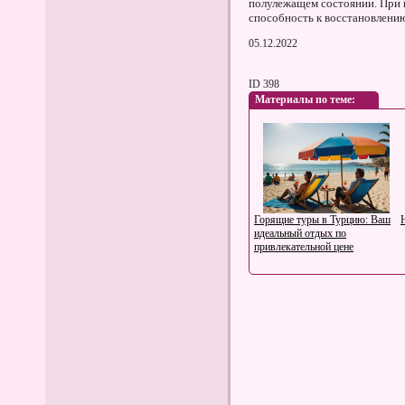
полулежащем состоянии. При 
способность к восстановлени
05.12.2022
ID 398
Материалы по теме:
Горящие туры в Турцию: Ваш
идеальный отдых по
привлекательной цене
Особенность флиса: плюсы,
сфера применения и уход