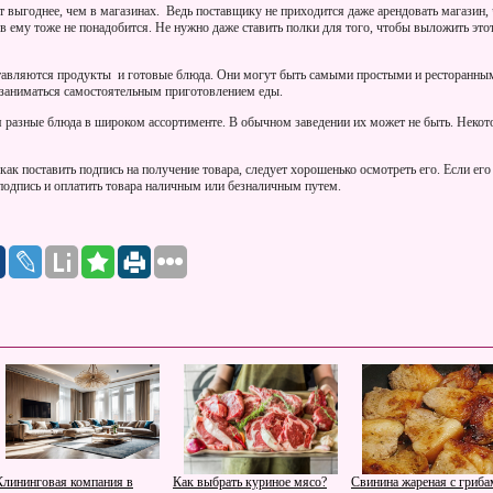
 выгоднее, чем в магазинах. Ведь поставщику не приходится даже арендовать магазин, 
 ему тоже не понадобится. Не нужно даже ставить полки для того, чтобы выложить это
авляются продукты и готовые блюда. Они могут быть самыми простыми и ресторанным
 заниматься самостоятельным приготовлением еды.
я разные блюда в широком ассортименте. В обычном заведении их может не быть. Нек
как поставить подпись на получение товара, следует хорошенько осмотреть его. Если его
подпись и оплатить товара наличным или безналичным путем.
Клининговая компания в
Как выбрать куриное мясо?
Свинина жареная с гриба