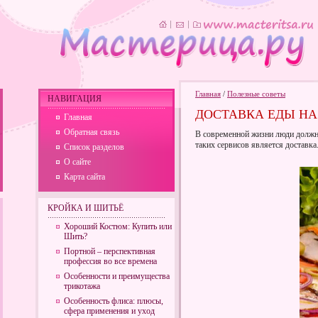
Главная
/
Полезные советы
НАВИГАЦИЯ
ДОСТАВКА ЕДЫ НА
Главная
Обратная связь
В современной жизни люди должн
таких сервисов является доставка
Список разделов
О сайте
Карта сайта
КРОЙКА И ШИТЬЁ
Хороший Костюм: Купить или
Шить?
Портной – перспективная
профессия во все времена
Особенности и преимущества
трикотажа
Особенность флиса: плюсы,
сфера применения и уход