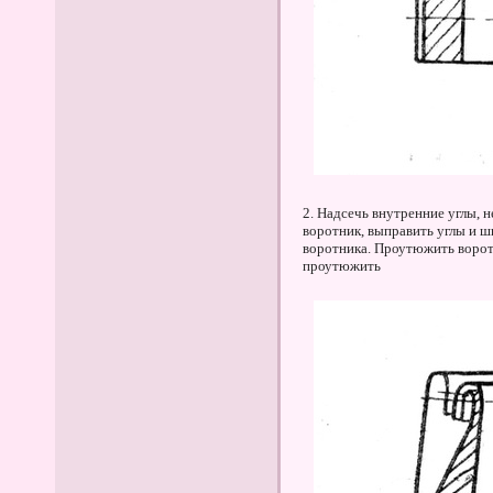
2. Надсечь внутренние углы, н
воротник, выправить углы и ш
воротника. Проутюжить ворот
проутюжить