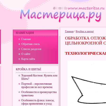
Главная
/
Кройка и шитьё
НАВИГАЦИЯ
ОБРАБОТКА ОТЛОЖ
Главная
ЦЕЛЬНОКРОЕНОЙ 
Обратная связь
Список разделов
ТЕХНОЛОГИЧЕСКАЯ
О сайте
Карта сайта
КРОЙКА И ШИТЬЁ
Хороший Костюм: Купить или
Шить?
Портной – перспективная
профессия во все времена
Особенности и преимущества
трикотажа
Особенность флиса: плюсы,
сфера применения и уход