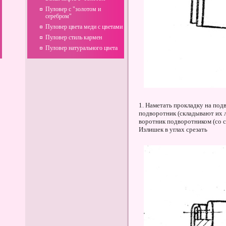
Пуловер с "золотом и
серебром"
Пуловер цвета меди с цветами
Пуловер стиль кармен
Пуловер натурального цвета
1. Наметать прокладку на под
подворотник (складывают их л
воротник подворотником (со 
Излишек в углах срезать