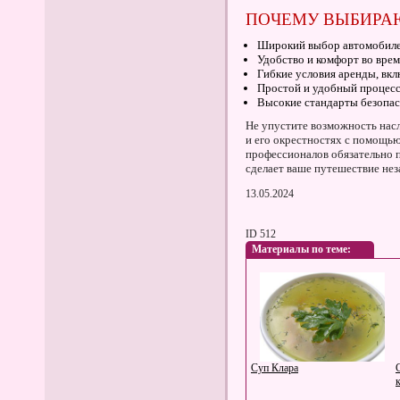
ПОЧЕМУ ВЫБИРАЮ
Широкий выбор автомобилей
Удобство и комфорт во врем
Гибкие условия аренды, вк
Простой и удобный процес
Высокие стандарты безопас
Не упустите возможность нас
и его окрестностях с помощь
профессионалов обязательно 
сделает ваше путешествие не
13.05.2024
ID 512
Материалы по теме:
Суп Клара