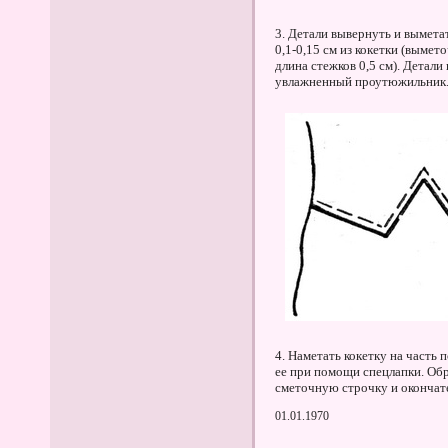
3. Детали вывернуть и вымета
0,1-0,15 см из кокетки (вымето
длина стежков 0,5 см). Детал
увлажненный проутюжильник.
4. Наметать кокетку на часть 
ее при помощи спецлапки. Обр
сметочную строчку и окончат
01.01.1970