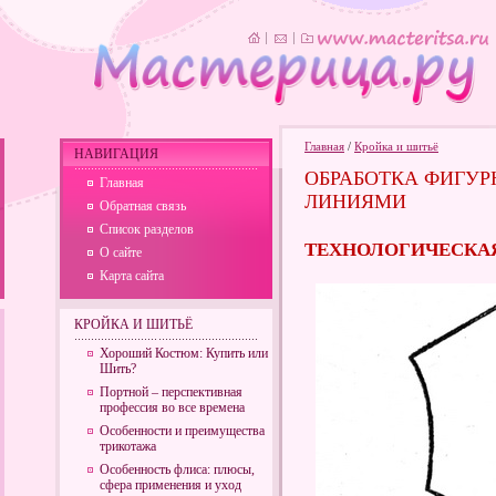
Главная
/
Кройка и шитьё
НАВИГАЦИЯ
ОБРАБОТКА ФИГУ
Главная
ЛИНИЯМИ
Обратная связь
Список разделов
ТЕХНОЛОГИЧЕСКАЯ
О сайте
Карта сайта
КРОЙКА И ШИТЬЁ
Хороший Костюм: Купить или
Шить?
Портной – перспективная
профессия во все времена
Особенности и преимущества
трикотажа
Особенность флиса: плюсы,
сфера применения и уход