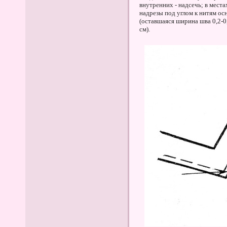
внутренних - надсечь; в мест
надрезы под углом к нитям ос
(оставшаяся ширина шва 0,2-0,
см).