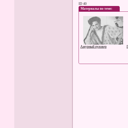
ID 40
Материалы по теме:
Ажурный пуловер
Особенности услуг
копицентра