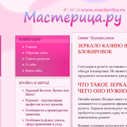
Главная
/
Полезные советы
НАВИГАЦИЯ
ЗЕРКАЛО КАЗИНО В
Главная
БЛОКИРОВОК
Обратная связь
Список разделов
О сайте
Ситуация в рунете заставляет
Карта сайта
обхода блокировки. Не являет
предлагает использовать для 
КРОЙКА И ШИТЬЁ
ЧТО ТАКОЕ ЗЕРК
ЧЕГО ОНО НУЖНО
Хороший Костюм: Купить или
Шить?
Онлайн казино Вулкан имеет в
Портной – перспективная
занимаются созданием официа
профессия во все времена
рунета. Зеркала используют не
Особенности и преимущества
требуется сохранить одну из 
трикотажа
измененном домене.
Особенность флиса: плюсы,
сфера применения и уход
Казино успешно используют э