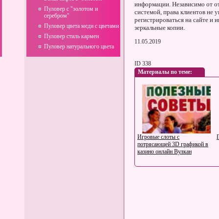
информации. Независимо от о
Пуловер с "золотом и
системой, права клиентов не 
серебром"
регистрироваться на сайте и и
Пуловер цвета меди с цветами
зеркальные копии.
Пуловер стиль кармен
11.05.2019
Пуловер натурального цвета
ID 338
Материалы по теме:
Игровые слоты с
потрясающей 3D графикой в
казино онлайн Вулкан