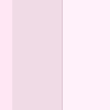
Особенности покупки
подарков
Казино wulkan-777kazino.com
играть онлайн
В каком салоне цветов
выбрать букет?