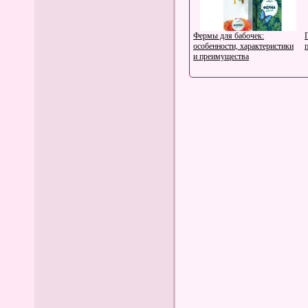
Фермы для бабочек:
особенности, характеристики
п
и преимущества
Как выбрать идеальную ткань
для вашего домашнего
проекта: советы от магазина
«Дом Ткани Лорис»
Интересная работа и высокий
доход в студии Aquamodels