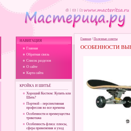
Главная
/
Полезные советы
НАВИГАЦИЯ
ОСОБЕННОСТИ ВЫБ
Главная
Обратная связь
Список разделов
О сайте
Карта сайта
КРОЙКА И ШИТЬЁ
Хороший Костюм: Купить или
Шить?
Портной – перспективная
профессия во все времена
Особенности и преимущества
трикотажа
Особенность флиса: плюсы,
сфера применения и уход