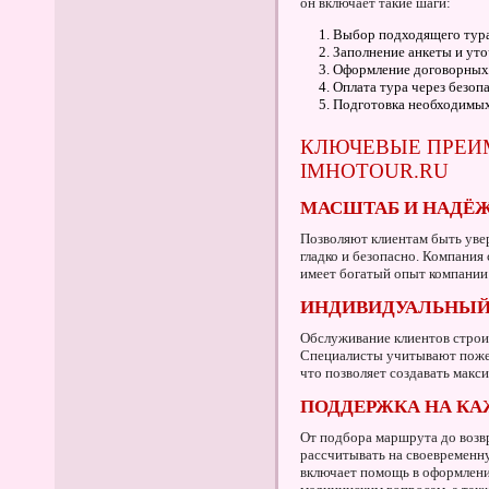
он включает такие шаги:
Выбор подходящего тура 
Заполнение анкеты и уто
Оформление договорных
Оплата тура через безоп
Подготовка необходимых
КЛЮЧЕВЫЕ ПРЕИ
IMHOTOUR.RU
МАСШТАБ И НАДЁ
Позволяют клиентам быть уве
гладко и безопасно. Компани
имеет богатый опыт компании 
ИНДИВИДУАЛЬНЫЙ
Обслуживание клиентов строи
Специалисты учитывают пожел
что позволяет создавать макс
ПОДДЕРЖКА НА КА
От подбора маршрута до воз
рассчитывать на своевременн
включает помощь в оформлении