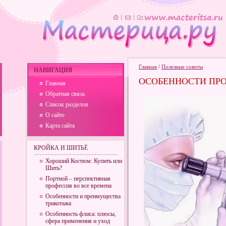
Главная
/
Полезные советы
НАВИГАЦИЯ
ОСОБЕННОСТИ ПР
Главная
Обратная связь
Список разделов
О сайте
Карта сайта
КРОЙКА И ШИТЬЁ
Хороший Костюм: Купить или
Шить?
Портной – перспективная
профессия во все времена
Особенности и преимущества
трикотажа
Особенность флиса: плюсы,
сфера применения и уход