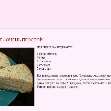
 - ОЧЕНЬ ПРОСТОЙ
Для пирога вам потребуется:
1 банка сметаны
3 яйца
1/2 чл соды
1 ст сахара
5 ст л муки
Все ингредиенты перемешиваем. Противень смазываем ма
получившееся тесто. Выпекаем в духовке на сильном огне 
потом минут 5 на 100-120 градусах, потом выключить и по
Готово, просто, быстро и вкусно!