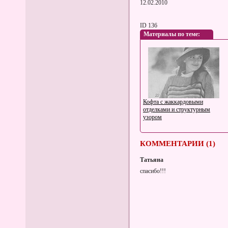
12.02.2010
ID 136
Материалы по теме:
Кофта с жаккардовыми
отделками и структурным
узором
КОММЕНТАРИИ (1)
Татьяна
спасибо!!!