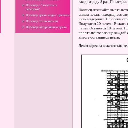
каждом ряду 8 раз. Последние
Пуловер с "золотом и
серебром"
Наконец начинайте вывязыват
спицы петли, находящиеся све
Пуловер цвета меди с цветами
нить выдерните. По обеим сто
Пуловер стиль кармен
Получится 20 петель. Вяжите 
Пуловер натурального цвета
петли. Останется 18 петель. П
провязывайте в конце каждой 
вместе оставшиеся петли.
Левая варежка вяжется так же,