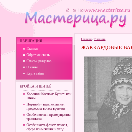
Главная
/
Вязание
НАВИГАЦИЯ
ЖАККАРДОВЫЕ ВА
Главная
Обратная связь
Список разделов
О сайте
Карта сайта
КРОЙКА И ШИТЬЁ
Хороший Костюм: Купить или
Шить?
Портной – перспективная
профессия во все времена
Особенности и преимущества
трикотажа
Особенность флиса: плюсы,
сфера применения и уход