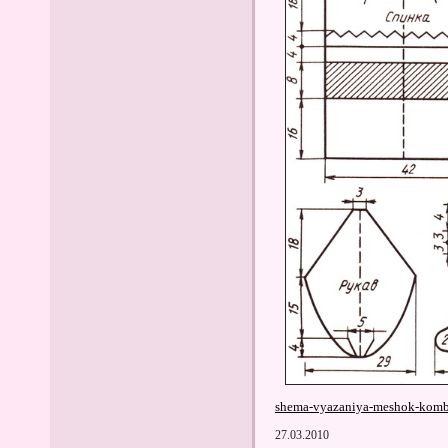
shema-vyazaniya-meshok-komb
27.03.2010