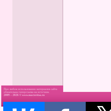
При любом использовании материалов сайта
обязательна гиперссылка на источник.
2009 – 2026 ©
www.macteritsa.ru