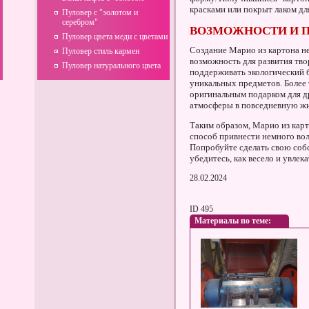
красками или покрыт лаком дл
Пуловер с "золотом и
серебром"
ВОЗМОЖНОСТИ И 
Пуловер цвета меди с цветами
Создание Марио из картона не
Пуловер стиль кармен
возможность для развития тво
Пуловер натурального цвета
поддерживать экологический б
уникальных предметов. Более 
оригинальным подарком для др
атмосферы в повседневную жи
Таким образом, Марио из карто
способ привнести немного вол
Попробуйте сделать свою соб
убедитесь, как весело и увлека
28.02.2024
ID 495
Материалы по теме: