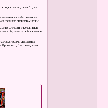
ые методы самообучения" нужно
реподавании английского языка.
 и чтения на английском языке.
 можно составить учебный план,
йство и обучаться в любое время и
ет делится своими знаниями и
е. Кроме того, Люси предлагает