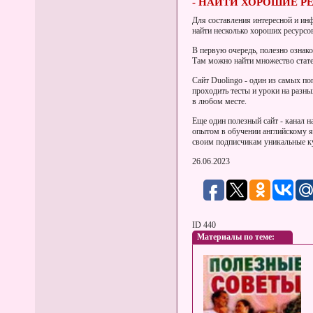
- НАЙТИ ХОРОШИЕ Р
Для составления интересной и ин
найти несколько хороших ресурсо
В первую очередь, полезно ознако
Там можно найти множество стате
Сайт Duolingo - один из самых п
проходить тесты и уроки на разны
в любом месте.
Еще один полезный сайт - канал н
опытом в обучении английскому я
своим подписчикам уникальные ку
26.06.2023
ID 440
Материалы по теме: