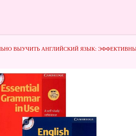
ЛЬНО ВЫУЧИТЬ АНГЛИЙСКИЙ ЯЗЫК: ЭФФЕКТИВН