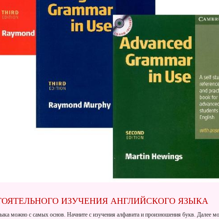
ОЯТЕЛЬНОГО ИЗУЧЕНИЯ АНГЛИЙСКОГО ЯЗЫКА
зыка можно с самых основ. Начните с изучения алфавита и произношения букв. Далее м