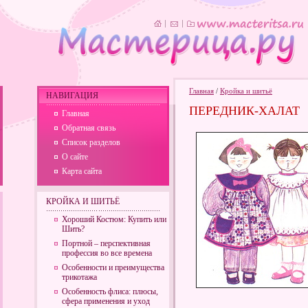
Главная
/
Кройка и шитьё
НАВИГАЦИЯ
ПЕРЕДНИК-ХАЛАТ
Главная
Обратная связь
Список разделов
О сайте
Карта сайта
КРОЙКА И ШИТЬЁ
Хороший Костюм: Купить или
Шить?
Портной – перспективная
профессия во все времена
Особенности и преимущества
трикотажа
Особенность флиса: плюсы,
сфера применения и уход