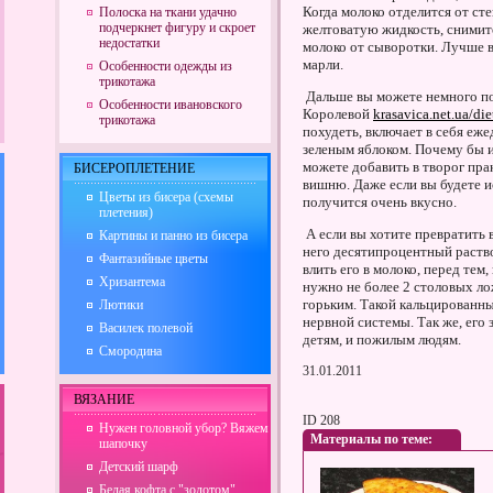
Когда молоко отделится от ст
Полоска на ткани удачно
подчеркнет фигуру и скроет
желтоватую жидкость, снимите
недостатки
молоко от сыворотки. Лучше 
марли.
Особенности одежды из
трикотажа
Дальше вы можете немного по
Особенности ивановского
Королевой
krasavica.net.ua/di
трикотажа
похудеть, включает в себя еж
зеленым яблоком. Почему бы и
можете добавить в творог пра
БИСЕРОПЛЕТЕНИЕ
вишню. Даже если вы будете 
Цветы из бисера (схемы
получится очень вкусно.
плетения)
А если вы хотите превратить 
Картины и панно из бисера
него десятипроцентный раство
Фантазийные цветы
влить его в молоко, перед тем,
Хризантема
нужно не более 2 столовых ло
горьким. Такой кальцированный
Лютики
нервной системы. Так же, его 
Василек полевой
детям, и пожилым людям.
Смородина
31.01.2011
ВЯЗАНИЕ
ID 208
Нужен головной убор? Вяжем
Материалы по теме:
шапочку
Детский шарф
Белая кофта с "золотом"