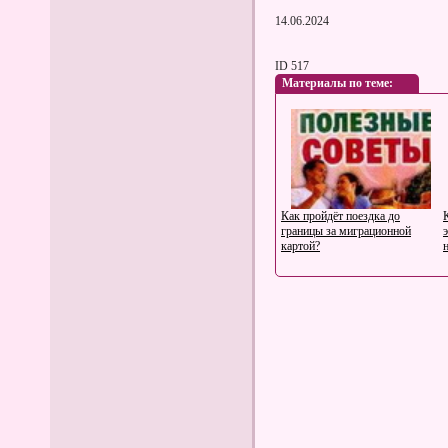
14.06.2024
ID 517
Материалы по теме:
Как пройдёт поездка до
границы за миграционной
картой?
Комплекты тренировочные
для девочек: модный и
функциональный выбор