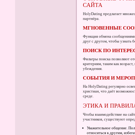
САЙТА
HolyDating предлагает множе
партнёра.
МГНОВЕННЫЕ СО
Функция обмена сообщениями 
друг с другом, чтобы узнать б
ПОИСК ПО ИНТЕРЕ
Фильтры поиска позволяют от
критериям, таким как возраст,
убеждения.
СОБЫТИЯ И МЕРО
На HolyDating регулярно осв
христиан, что даёт возможнос
среде.
ЭТИКА И ПРАВИЛ
Чтобы взаимодействие на сай
участников, существуют опре
Уважительное общение. Пол
относиться к другим, избег