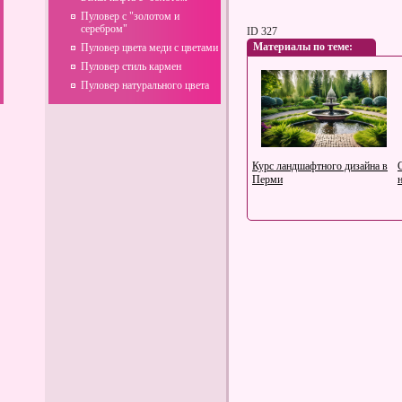
Пуловер с "золотом и
серебром"
ID 327
Материалы по теме:
Пуловер цвета меди с цветами
Пуловер стиль кармен
Пуловер натурального цвета
Курс ландшафтного дизайна в
Перми
Что такое разведочное
бурение?