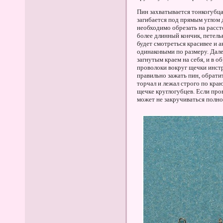
Пин захватывается тонкогубца
загибается под прямым углом 
необходимо обрезать на расст
более длинный кончик, петель
будет смотреться красивее и 
одинаковыми по размеру. Дале
загнутым краем на себя, и в 
проволоки вокруг щечки инстр
правильно зажать пин, обрати
торчал и лежал строго по кра
щечке круглогубцев. Если про
может не закручиваться полн