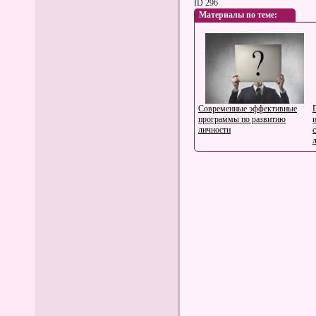
ID 296
Материалы по теме:
Современные эффективные
программы по развитию
личности
Как посмотреть красивые
места Северного Кавказа из
Кисловодска