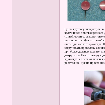
Губки круглогубцев устроены
колечки или петельки разного 
тонкой части составляет около
расширяются. Для того чтобы
быть одинакового диаметра. П
закручивать проволоку слишко
при более дальнем захвате, дл
докрутится. Некоторые рукоде
круглогубцев делают маленьк
расстояние, нужно просто нем