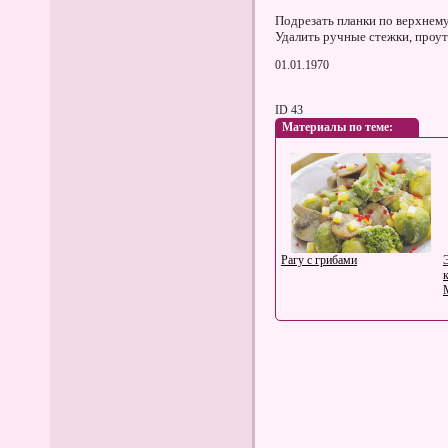
Подрезать планки по верхнему
Удалить ручные стежки, проу
01.01.1970
ID 43
Материалы по теме:
Рагу с грибами
Пуловер с бабочкой на спине