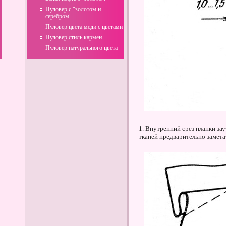
Пуловер с "золотом и
серебром"
Пуловер цвета меди с цветами
Пуловер стиль кармен
Пуловер натурального цвета
1. Внутренний срез планки за
тканей предварительно замет