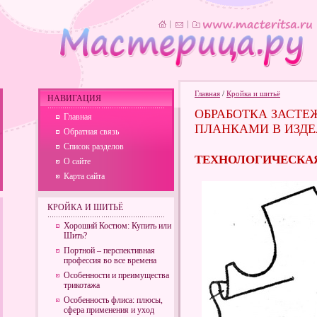
Главная
/
Кройка и шитьё
НАВИГАЦИЯ
ОБРАБОТКА ЗАСТЕ
Главная
ПЛАНКАМИ В ИЗДЕ
Обратная связь
Список разделов
ТЕХНОЛОГИЧЕСКАЯ
О сайте
Карта сайта
КРОЙКА И ШИТЬЁ
Хороший Костюм: Купить или
Шить?
Портной – перспективная
профессия во все времена
Особенности и преимущества
трикотажа
Особенность флиса: плюсы,
сфера применения и уход