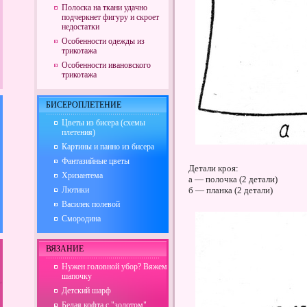
Полоска на ткани удачно
подчеркнет фигуру и скроет
недостатки
Особенности одежды из
трикотажа
Особенности ивановского
трикотажа
БИСЕРОПЛЕТЕНИЕ
Цветы из бисера (схемы
плетения)
Картины и панно из бисера
Фантазийные цветы
Детали кроя:
Хризантема
а — полочка (2 детали)
Лютики
б — планка (2 детали)
Василек полевой
Смородина
ВЯЗАНИЕ
Нужен головной убор? Вяжем
шапочку
Детский шарф
Белая кофта с "золотом"