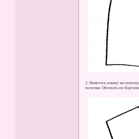
2. Наметать планку на полочку
полочки. Обтачать ею бортов